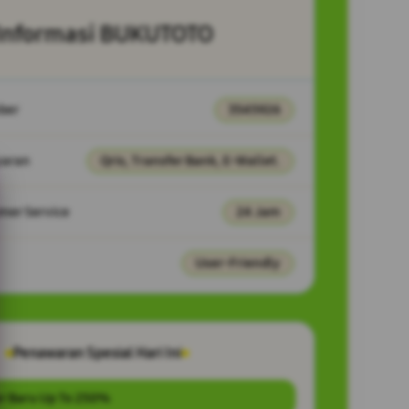
Informasi BUKUTOTO
ber
3545926
yaran
Qris, Transfer Bank, E-Wallet.
mer Service
24 Jam
User-Friendly
Penawaran Spesial Hari Ini
 Baru Up To 250%