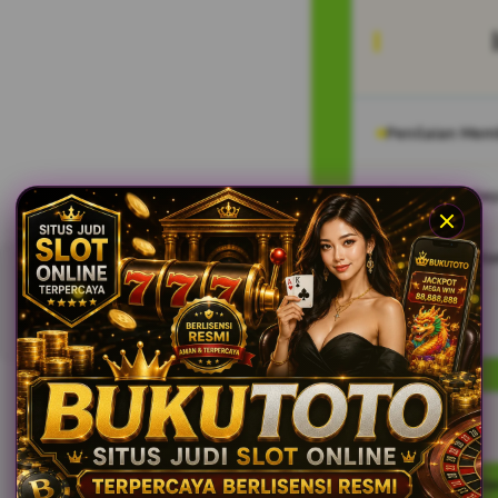
Penilaian Mem
Sistem Pemba
Layanan Custo
+4 lebih
banyak
Platform
Bonus Member