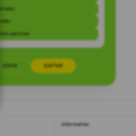
10.000,-
.000,-
10rb Jadi 5Juta
LOGIN
DAFTAR
Information